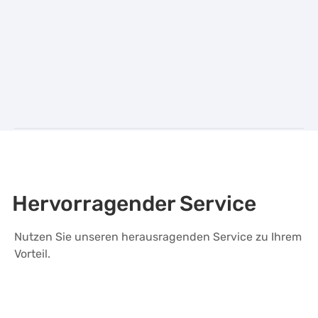
Hervorragender Service
Nutzen Sie unseren herausragenden Service zu Ihrem
Vorteil.