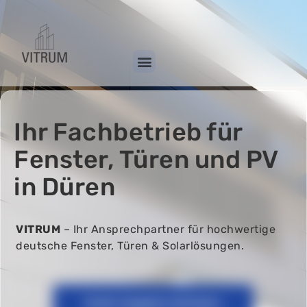
Startseite
Ihr Fachbetrieb für
Fenster, Türen und PV
in Düren
VITRUM
– Ihr Ansprechpartner für hochwertige
deutsche Fenster, Türen & Solarlösungen.
Gratis Angebot anfordern