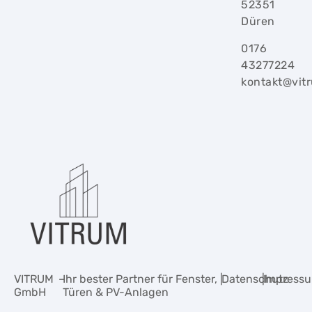
52351
Düren
0176
43277224
kontakt@vit
VITRUM
–
Ihr bester Partner für Fenster,
|
Datenschutz
|
Impress
GmbH
Türen & PV-Anlagen