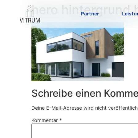
hero hintergrund b
Partner
Leist
Schreibe einen Komme
Deine E-Mail-Adresse wird nicht veröffentlich
Kommentar
*