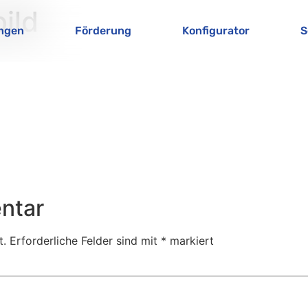
ild
ungen
Förderung
Konfigurator
S
ntar
t.
Erforderliche Felder sind mit
*
markiert