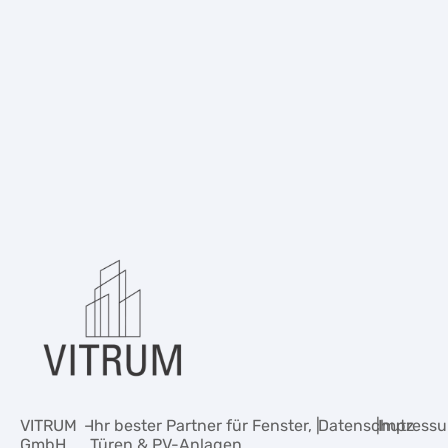
VITRUM
–
Ihr bester Partner für Fenster,
|
Datenschutz
|
Impress
GmbH
Türen & PV-Anlagen