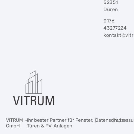
52351
Düren
0176
43277224
kontakt@vit
VITRUM
–
Ihr bester Partner für Fenster,
|
Datenschutz
|
Impress
GmbH
Türen & PV-Anlagen