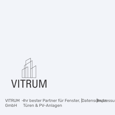
VITRUM
–
Ihr bester Partner für Fenster,
|
Datenschutz
|
Impress
GmbH
Türen & PV-Anlagen